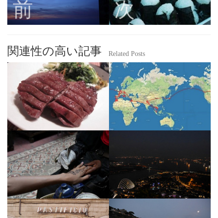
前
次
関連性の高い記事
Related Posts