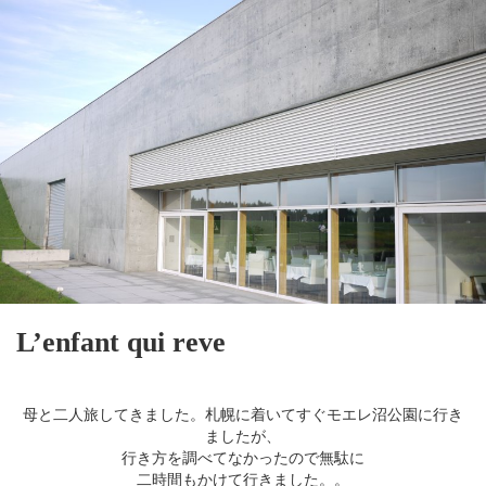
L’enfant qui reve
母と二人旅してきました。
札幌に着いてすぐモエレ沼公園に行き
ましたが、
行き方を調べてなかったので無駄に
二時間もかけて行きました。。