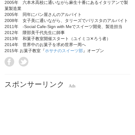
2005年 六本木高校に通いながら麻生十番にあるイタリアンで製
菓製造業
2005年 同年にパン屋さんのアルバイト
2008年 女子美に通いながら、タリーズでバリスタのアルバイト
2011年 -Social Cafe-Sign with Meでスイーツ開発、製造担当
2012年 隈部美千代先生に師事
2013年 和菓子教室開催スタート（ユイミコ✕ろう者）
2014年 世界中のお菓子を求め世界一周へ
2015年 お菓子教室『
ホサナのスイーツ部
』オープン
スポンサーリンク
Ads