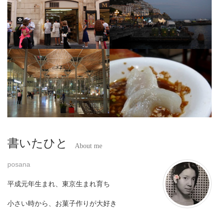
書いたひと
About me
posana
平成元年生まれ、東京生まれ育ち
小さい時から、お菓子作りが大好き