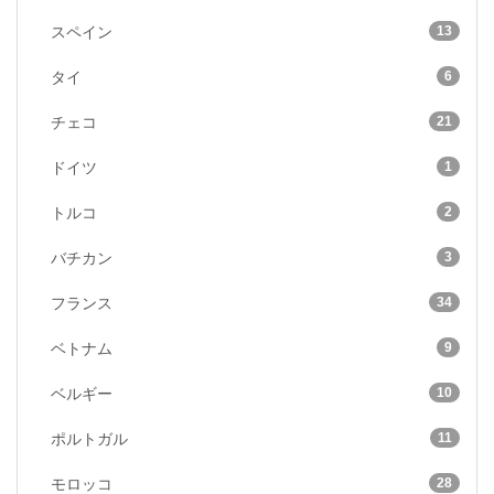
13
スペイン
6
タイ
21
チェコ
1
ドイツ
2
トルコ
3
バチカン
34
フランス
9
ベトナム
10
ベルギー
11
ポルトガル
28
モロッコ