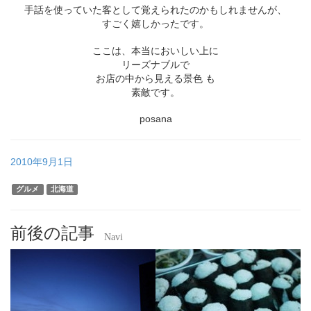
手話を使っていた客として覚えられたのかもしれませんが、
すごく嬉しかったです。
ここは、本当においしい上に
リーズナブルで
お店の中から見える景色 も
素敵です。
posana
2010年9月1日
グルメ
北海道
前後の記事
Navi