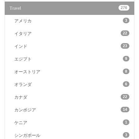
276
Travel
3
アメリカ
22
イタリア
23
インド
9
エジプト
8
オーストリア
6
オランダ
22
カナダ
14
カンボジア
1
ケニア
3
シンガポール