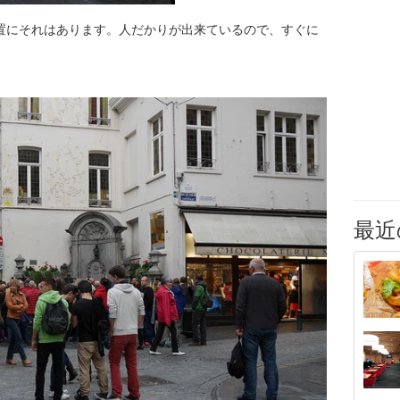
置にそれはあります。人だかりが出来ているので、すぐに
最近