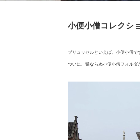
小便小僧コレクシ
ブリュッセルといえば、小便小僧で
ついに、猫ならぬ小便小僧フォルダ