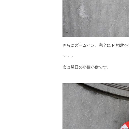
さらにズームイン。完全にドヤ顔で
・・・
次は翌日の小便小僧です。