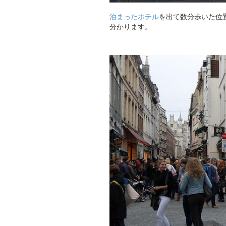
泊まったホテル
を出て数分歩いた位
分かります。