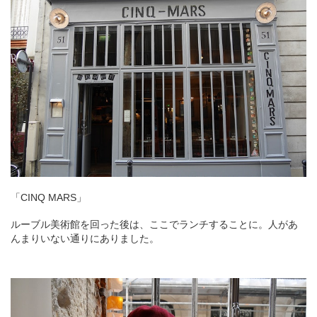
「CINQ MARS」
ルーブル美術館を回った後は、ここでランチすることに。人があ
んまりいない通りにありました。