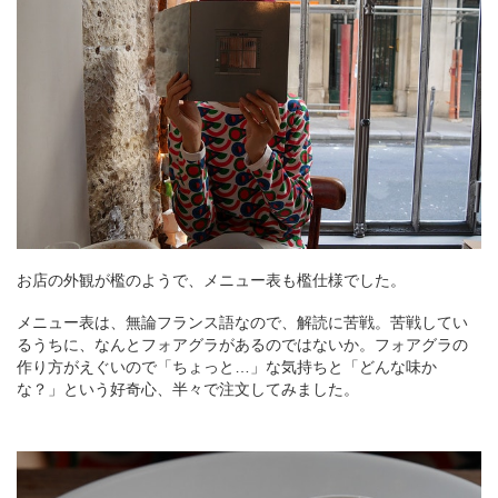
お店の外観が檻のようで、メニュー表も檻仕様でした。
メニュー表は、無論フランス語なので、解読に苦戦。苦戦してい
るうちに、なんとフォアグラがあるのではないか。フォアグラの
作り方がえぐいので「ちょっと…」な気持ちと「どんな味か
な？」という好奇心、半々で注文してみました。