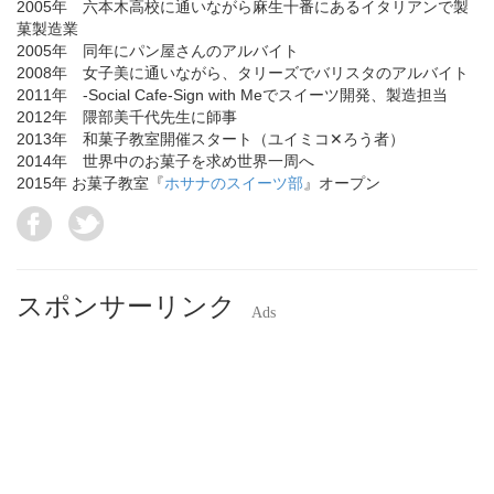
2005年 六本木高校に通いながら麻生十番にあるイタリアンで製
菓製造業
2005年 同年にパン屋さんのアルバイト
2008年 女子美に通いながら、タリーズでバリスタのアルバイト
2011年 -Social Cafe-Sign with Meでスイーツ開発、製造担当
2012年 隈部美千代先生に師事
2013年 和菓子教室開催スタート（ユイミコ✕ろう者）
2014年 世界中のお菓子を求め世界一周へ
2015年 お菓子教室『
ホサナのスイーツ部
』オープン
スポンサーリンク
Ads