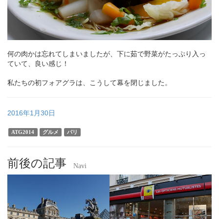
何の肉かは忘れてしまいましたが、下に茹で野菜がたっぷり入っ
ていて、良い感じ！
私たちの初フォアグラは、こうして幕を閉じました。
2016年1月30日
ATG2014
グルメ
パリ
前後の記事
Navi