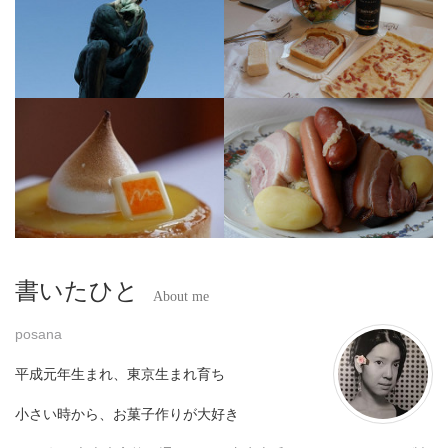
書いたひと
About me
posana
平成元年生まれ、東京生まれ育ち
小さい時から、お菓子作りが大好き